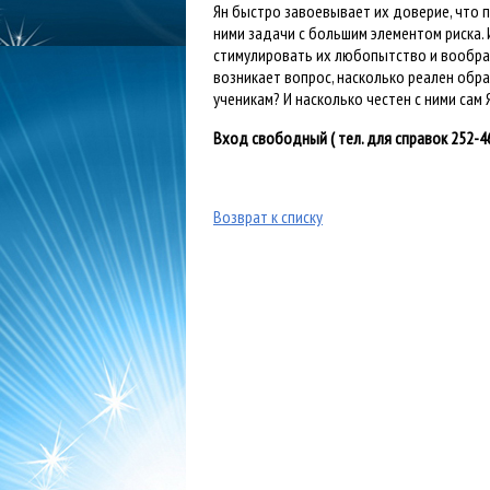
Ян быстро завоевывает их доверие, что
ними задачи с большим элементом риска.
стимулировать их любопытство и воображ
возникает вопрос, насколько реален обра
ученикам? И насколько честен с ними сам 
Вход свободный ( тел. для справок 252-4
Возврат к списку