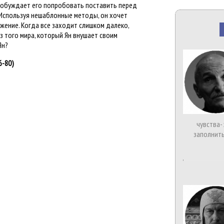
 побуждает его попробовать поставить перед
 Используя нешаблонные методы, он хочет
ение. Когда все заходит слишком далеко,
з того мира, который Ян внушает своим
Ян?
6-80)
чувства-
заполнить