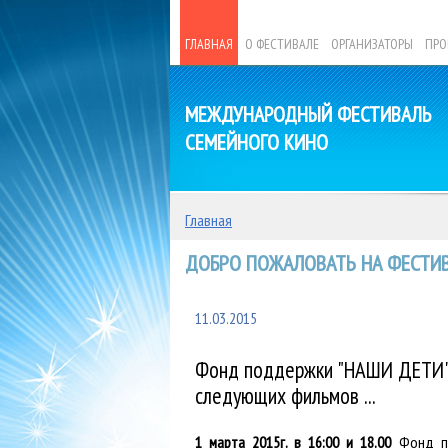
ГЛАВНАЯ
О ФЕСТИВАЛЕ
ОРГАНИЗАТОРЫ
ПРО
МЕЖДУНАРОДНЫЙ ФЕСТИВАЛЬ
СЕМЕЙНОГО КИНО
Главная
ДОБРО ПОЖАЛОВАТЬ НА ФЕСТИВ
11.03.2015
Фонд поддержки "НАШИ ДЕТИ" 
следующих фильмов ...
1 марта 2015г. в 16:00 и 18.00
Фонд по