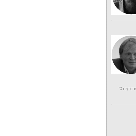
"Отсутст