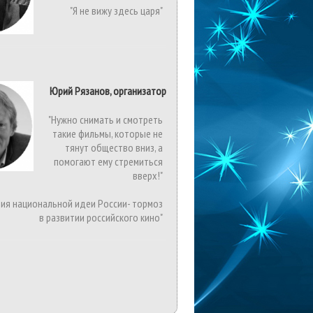
"Я не вижу здесь царя"
Юрий Рязанов, организатор
"Нужно снимать и смотреть
такие фильмы, которые не
тянут общество вниз, а
помогают ему стремиться
вверх!"
вия национальной идеи России- тормоз
в развитии российского кино"