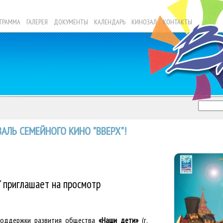
ГРАММА
ГАЛЕРЕЯ
ДОКУМЕНТЫ
КАЛЕНДАРЬ
КИНОЗАЛ
КОНТАКТЫ
АЛЬ СЕМЕЙНОГО КИНО "ВВЕРХ"!
приглашает на просмотр
ддержки развития общества
«Наши дети»
(г.