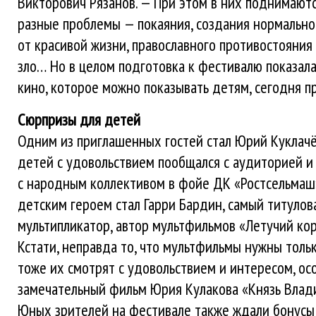
Викторович Рязанов. — При этом в них поднимают
разные проблемы — покаяния, создания нормально
от красивой жизни, православного противостояния
зло… Но в целом подготовка к фестивалю показала
кино, которое можно показывать детям, сегодня п
Сюрпризы для детей
Одним из приглашенных гостей стал Юрий Куклачё
детей с удовольствием пообщался с аудиторией и
с народным коллективом в фойе ДК «Ростсельмаш
детским героем стал Гарри Бардин, самый титулов
мультипликатор, автор мультфильмов «Летучий кор
Кстати, неправда то, что мультфильмы нужны толь
тоже их смотрят с удовольствием и интересом, осо
замечательный фильм Юрия Кулакова «Князь Влад
Юных зрителей на фестивале также ждали бонусы