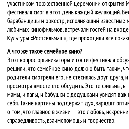
участником торжественной церемонии открытия 
фестиваля смог в этот день каждый желающий. Ве
барабанщицы и оркестр, исполняющий известные 
любимых кинофильмов, встречали гостей на входе
Культуры «Ростсельмаш», где проходили все показ
А что же такое семейное кино?
Этот вопрос организаторы и гости фестиваля обсу
решили, что семейное кино должно быть таким, чт
родители смотрели его, не стесняясь друг друга, и
просмотра вместе его обсудить. Это те фильмы, в 
мамы, и папы, и бабушки с дедушками увидят важ
себя. Такие картины поддержат дух, зарядят опт
о том, что главное в жизни — это любовь, искренн
справедливость, взаимопомощь и творчество.