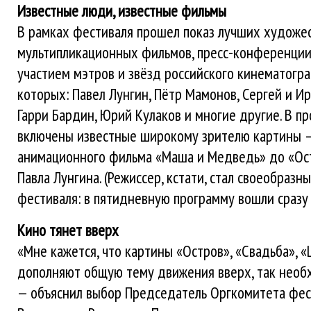
Известные люди, известные фильмы
В рамках фестиваля прошел показ лучших художе
мультипликационных фильмов, пресс-конференции 
участием мэтров и звёзд российского кинематогра
которых: Павел Лунгин, Пётр Мамонов, Сергей и И
Гарри Бардин, Юрий Кулаков и многие другие. В п
включены известные широкому зрителю картины 
анимационного фильма «Маша и Медведь» до «Ос
Павла Лунгина. (Режиссер, кстати, стал своеобраз
фестиваля: в пятидневную программу вошли сразу 
Кино тянет вверх
«Мне кажется, что картины «Остров», «Свадьба», 
дополняют общую тему движения вверх, так необ
— объяснил выбор Председатель Оргкомитета фе