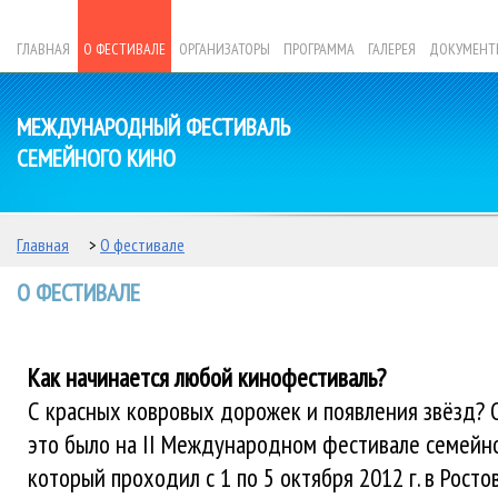
ГЛАВНАЯ
О ФЕСТИВАЛЕ
ОРГАНИЗАТОРЫ
ПРОГРАММА
ГАЛЕРЕЯ
ДОКУМЕНТ
МЕЖДУНАРОДНЫЙ ФЕСТИВАЛЬ
СЕМЕЙНОГО КИНО
Главная
>
О фестивале
О ФЕСТИВАЛЕ
Как начинается любой кинофестиваль?
С красных ковровых дорожек и появления звёзд? О
это было на II Международном фестивале семейно
который проходил с 1 по 5 октября 2012 г. в Росто