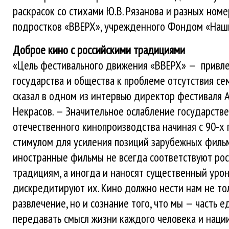
раскрасок со стихами Ю.В. Рязанова и разных ном
подростков «ВВЕРХ», учрежденного Фондом «Наш
Доброе кино с российскими традициями
«Цель фестивального движения «ВВЕРХ» — привл
государства и общества к проблеме отсутствия се
сказал в одном из интервью директор фестиваля 
Некрасов. — Значительное ослабление государст
отечественного кинопроизводства начиная с 90-х 
стимулом для усиления позиций зарубежных фильм
иностранные фильмы не всегда соответствуют ро
традициям, а иногда и наносят существенный урон
дискредитируют их. Кино должно нести нам не то
развлечение, но и сознание того, что мы — часть е
передавать смысл жизни каждого человека и нации