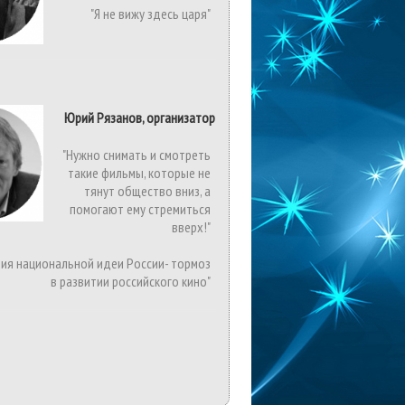
"Я не вижу здесь царя"
Юрий Рязанов, организатор
"Нужно снимать и смотреть
такие фильмы, которые не
тянут общество вниз, а
помогают ему стремиться
вверх!"
вия национальной идеи России- тормоз
в развитии российского кино"