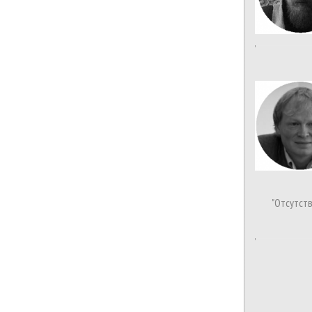
"Отсутст