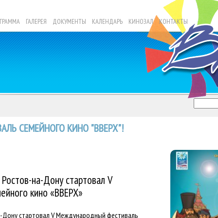
ГРАММА
ГАЛЕРЕЯ
ДОКУМЕНТЫ
КАЛЕНДАРЬ
КИНОЗАЛ
КОНТАКТЫ
АЛЬ СЕМЕЙНОГО КИНО "ВВЕРХ"!
 Ростов-на-Дону стартовал V
ейного кино «ВВЕРХ»
на-Дону стартовал V Международный фестиваль