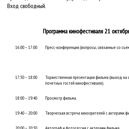
Вход свободный.
Программа кинофестиваля 21 октябр
16:00 – 17:00
Пресс-конференция (вопросы, связанные со съе
17:30 – 18:00
Торжественная презентация фильма (выход на с
почетных гостей кинофестиваля).
18:00 – 19:40
Просмотр фильма.
19:40 – 20:00
Творческая встреча кинозрителей с актерами ф
20:00 – 20:30
Автограф и фотосессия с актерами фильма.