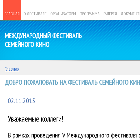
ГЛАВНАЯ
О ФЕСТИВАЛЕ
ОРГАНИЗАТОРЫ
ПРОГРАММА
ГАЛЕРЕЯ
ДОКУМЕНТ
МЕЖДУНАРОДНЫЙ ФЕСТИВАЛЬ
СЕМЕЙНОГО КИНО
Главная
ДОБРО ПОЖАЛОВАТЬ НА ФЕСТИВАЛЬ СЕМЕЙНОГО КИНО
02.11.2015
Уважаемые коллеги!
В рамках проведения V Международного фестиваля 