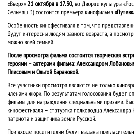
«Вверх»
21 октября в 17.30,
во Дворце культуры «Рос
Сельмаш 3) состоится премьера кинофильма
«Путевк
Особенность кинофестиваля в том, что представлен
будут интересны людям разного возраста, а посмот
можно всей семьей.
После просмотра фильма состоится творческая встр
героями – актерами фильма: Александром Лобановым
Плисовым и Ольгой Барановой.
Все участники просмотра являются не только кинозр
членами жюри. По результатам голосования будет о
фильмы для награждения специальными призами. Вы
кинофестиваля – статуэтка полководца Александра Н
патриота и защитника земли Русской.
При входе посетителям будут выданы пригласительн