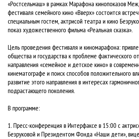
«Ростсельмаш» в рамках Марафона кинопоказов Ме
фестиваля семейного кино «Вверх» состоится встреч
специальным гостем, актрисой театра и кино Безруко
показ художественного фильма «Реальная сказка».
Цель проведения фестиваля и киномарафона: привле
общества и государства к проблеме фактического от
направления «семейное и детское кино» в современ
кинематографе и поиск способов положительного вл
развитие этого направления в интересах гармонично
подрастающего поколения.
В программе:
1. Пресс-конференция в Интерфаксе в 15:00 с актри
Безруковой и Президентом Фонда «Наши дети», виц