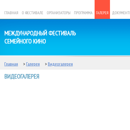
ГЛАВНАЯ
О ФЕСТИВАЛЕ
ОРГАНИЗАТОРЫ
ПРОГРАММА
ГАЛЕРЕЯ
ДОКУМЕНТ
МЕЖДУНАРОДНЫЙ ФЕСТИВАЛЬ
СЕМЕЙНОГО КИНО
Главная
>
Галерея
>
Видеогалерея
ВИДЕОГАЛЕРЕЯ