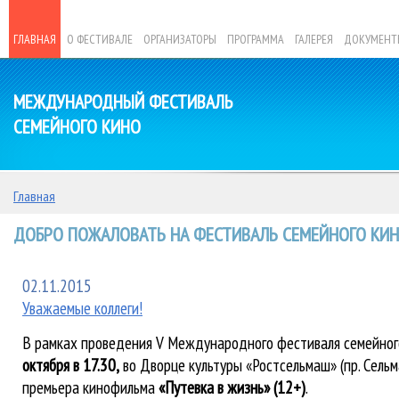
ГЛАВНАЯ
О ФЕСТИВАЛЕ
ОРГАНИЗАТОРЫ
ПРОГРАММА
ГАЛЕРЕЯ
ДОКУМЕНТ
МЕЖДУНАРОДНЫЙ ФЕСТИВАЛЬ
СЕМЕЙНОГО КИНО
Главная
ДОБРО ПОЖАЛОВАТЬ НА ФЕСТИВАЛЬ СЕМЕЙНОГО КИНО
02.11.2015
Уважаемые коллеги!
В рамках проведения V Международного фестиваля семейног
октября в 17.30,
во Дворце культуры «Ростсельмаш» (пр. Сельм
премьера кинофильма
«Путевка в жизнь» (12+)
.