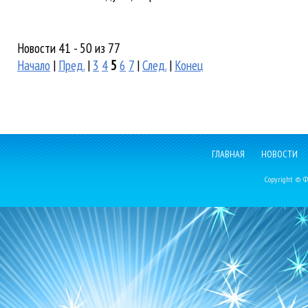
Новости 41 - 50 из 77
Начало
|
Пред.
|
3
4
5
6
7
|
След.
|
Конец
ГЛАВНАЯ
НОВОСТИ
Copyright © Фе