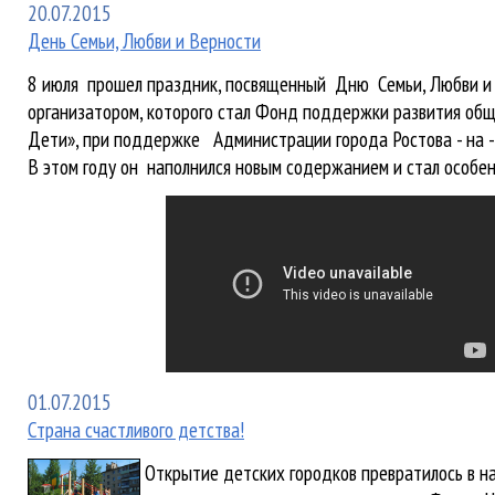
20.07.2015
День Семьи, Любви и Верности
8 июля прошел праздник, посвященный Дню Семьи, Любви и 
организатором, которого стал Фонд поддержки развития об
Дети», при поддержке Администрации города Ростова - на 
В этом году он наполнился новым содержанием и стал особе
01.07.2015
Страна счастливого детства!
Открытие детских городков превратилось в н